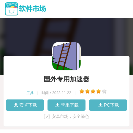
国外专用加速器
工具
|
时间：2023-11-22
|
安卓下载
苹果下载
PC下载
安卓市场，安全绿色