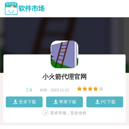
小火箭代理官网
工具
|
时间：2023-11-22
|
安卓下载
苹果下载
PC下载
安卓市场，安全绿色