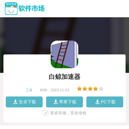
白鲸加速器
工具
|
时间：2023-11-23
|
安卓下载
苹果下载
PC下载
安卓市场，安全绿色