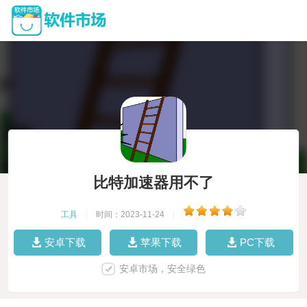
比特加速器用不了
工具
|
时间：2023-11-24
|
安卓下载
苹果下载
PC下载
安卓市场，安全绿色