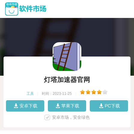
灯塔加速器官网
工具
|
时间：2023-11-25
|
安卓下载
苹果下载
PC下载
安卓市场，安全绿色