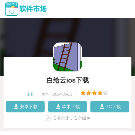
白给云ios下载
工具
|
时间：2024-05-11
|
安卓下载
苹果下载
PC下载
安卓市场，安全绿色