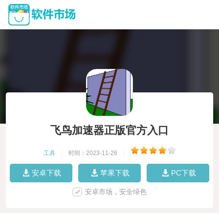
飞鸟加速器正版官方入口
工具
|
时间：2023-11-26
|
安卓下载
苹果下载
PC下载
安卓市场，安全绿色