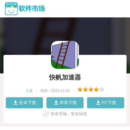
快帆加速器
工具
|
时间：2023-11-29
|
安卓下载
苹果下载
PC下载
安卓市场，安全绿色