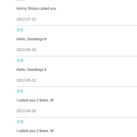
Horny Shriya called you
2022-07-12
游客
Hello, Greetings fr
2022-05-24
游客
Hello, Greetings fr
2022-05-10
游客
I called you 2 times. W
2022-04-26
游客
I called you 2 times. W