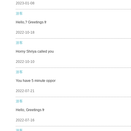
2023-01-08
游客
Hello,? Greetings fr
2022-10-18
游客
Horny Shriya called you
2022-10-10
游客
You have 5 minute oppor
2022-07-21
游客
Hello, Greetings fr
2022-07-16
游客