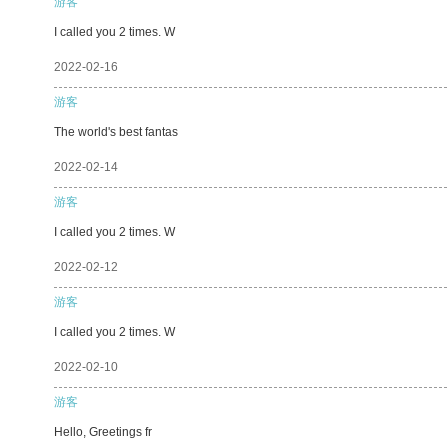
游客
I called you 2 times. W
2022-02-16
游客
The world's best fantas
2022-02-14
游客
I called you 2 times. W
2022-02-12
游客
I called you 2 times. W
2022-02-10
游客
Hello, Greetings fr