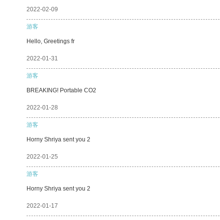
2022-02-09
游客
Hello, Greetings fr
2022-01-31
游客
BREAKING! Portable CO2
2022-01-28
游客
Horny Shriya sent you 2
2022-01-25
游客
Horny Shriya sent you 2
2022-01-17