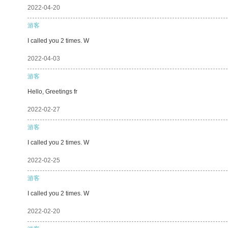
2022-04-20
游客
I called you 2 times. W
2022-04-03
游客
Hello, Greetings fr
2022-02-27
游客
I called you 2 times. W
2022-02-25
游客
I called you 2 times. W
2022-02-20