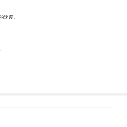
的速度。
。