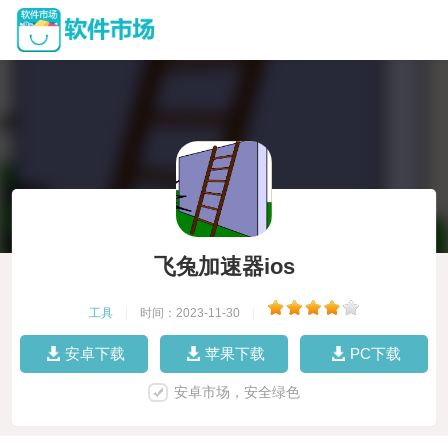
飞兔加速器ios
工具
|
时间：2023-11-30
|
安卓下载
苹果下载
PC下载
安卓市场，安全绿色