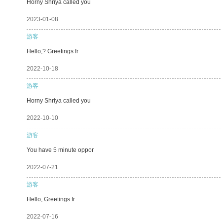
Horny Shriya called you
2023-01-08
游客
Hello,? Greetings fr
2022-10-18
游客
Horny Shriya called you
2022-10-10
游客
You have 5 minute oppor
2022-07-21
游客
Hello, Greetings fr
2022-07-16