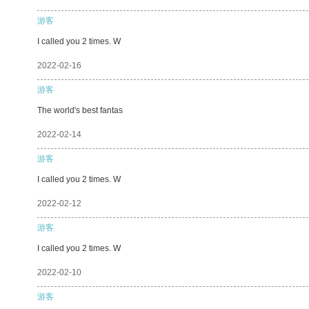
游客
I called you 2 times. W
2022-02-16
游客
The world's best fantas
2022-02-14
游客
I called you 2 times. W
2022-02-12
游客
I called you 2 times. W
2022-02-10
游客