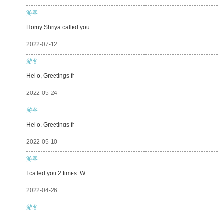
游客
Horny Shriya called you
2022-07-12
游客
Hello, Greetings fr
2022-05-24
游客
Hello, Greetings fr
2022-05-10
游客
I called you 2 times. W
2022-04-26
游客