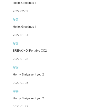
Hello, Greetings fr
2022-02-09
游客
Hello, Greetings fr
2022-01-31
游客
BREAKING! Portable CO2
2022-01-28
游客
Horny Shriya sent you 2
2022-01-25
游客
Horny Shriya sent you 2
2022-01-17