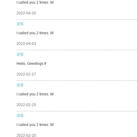
I called you 2 times. W
2022-04-20
游客
I called you 2 times. W
2022-04-03
游客
Hello, Greetings fr
2022-02-27
游客
I called you 2 times. W
2022-02-25
游客
I called you 2 times. W
2022-02-20