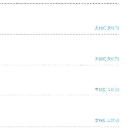
支持
[0]
反对
[0]
支持
[0]
反对
[0]
支持
[0]
反对
[0]
支持
[0]
反对
[0]