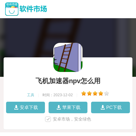
飞机加速器npv怎么用
工具
|
时间：2023-12-02
|
安卓下载
苹果下载
PC下载
安卓市场，安全绿色