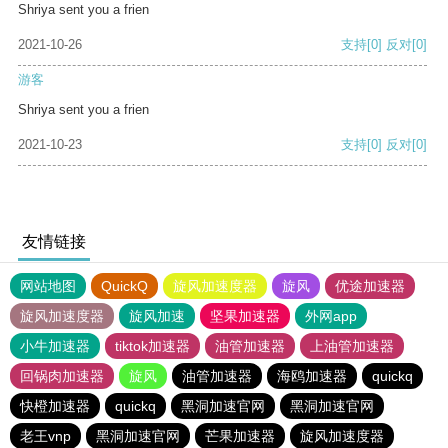
Shriya sent you a frien
2021-10-26
支持
[0]
反对
[0]
游客
Shriya sent you a frien
2021-10-23
支持
[0]
反对
[0]
友情链接
网站地图
QuickQ
旋风加速度器
旋风
优途加速器
旋风加速度器
旋风加速
坚果加速器
外网app
小牛加速器
tiktok加速器
油管加速器
上油管加速器
回锅肉加速器
旋风
油管加速器
海鸥加速器
quickq
快橙加速器
quickq
黑洞加速官网
黑洞加速官网
老王vnp
黑洞加速官网
芒果加速器
旋风加速度器