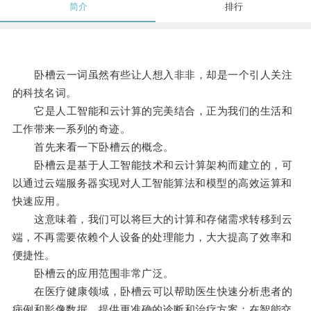
简介
排行
卧槽云一词虽然有些让人想入非非，却是一个引人关注
的科技名词。
它是人工智能和云计算的完美结合，正为我们的生活和
工作带来一系列的奇迹。
首先来看一下卧槽云的概念。
卧槽云是基于人工智能技术和云计算架构而建立的，可
以通过云端服务器实现对人工智能算法和模型的高效运算和
快速应用。
这意味着，我们可以将巨大的计算和存储需求转移到云
端，不再需要依赖个人设备的处理能力，大大提高了效率和
便捷性。
卧槽云的应用范围非常广泛。
在医疗健康领域，卧槽云可以帮助医生快速分析患者的
病例和影像数据，提供更准确的诊断和治疗方案；在智能交