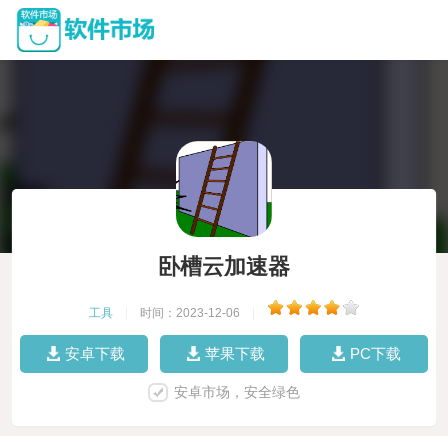
卧槽云加速器
工具
|
时间：2023-12-06
|
安卓下载
苹果下载
PC下载
安卓市场，安全绿色