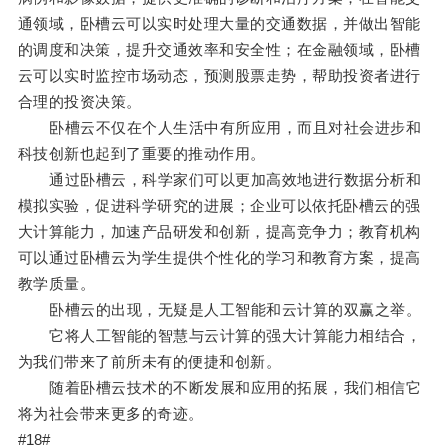
通领域，卧槽云可以实时处理大量的交通数据，并做出智能
的调度和决策，提升交通效率和安全性；在金融领域，卧槽
云可以实时监控市场动态，预测股票走势，帮助投资者进行
合理的投资决策。
卧槽云不仅在个人生活中有所应用，而且对社会进步和
科技创新也起到了重要的推动作用。
通过卧槽云，科学家们可以更加高效地进行数据分析和
模拟实验，促进科学研究的进展；企业可以依托卧槽云的强
大计算能力，加速产品研发和创新，提高竞争力；教育机构
可以通过卧槽云为学生提供个性化的学习和教育方案，提高
教学质量。
卧槽云的出现，无疑是人工智能和云计算的双赢之举。
它将人工智能的智慧与云计算的强大计算能力相结合，
为我们带来了前所未有的便捷和创新。
随着卧槽云技术的不断发展和应用的拓展，我们相信它
将为社会带来更多的奇迹。
#18#