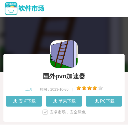
国外pvn加速器
工具
|
时间：2023-10-30
|
安卓下载
苹果下载
PC下载
安卓市场，安全绿色