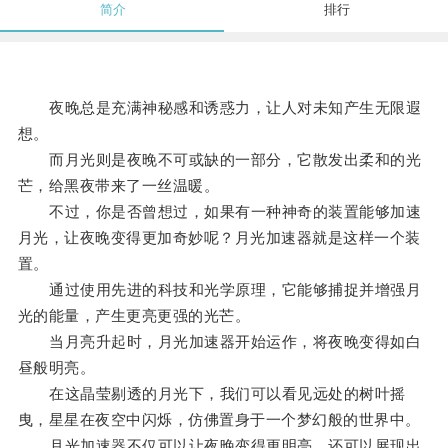
简介
排行
夜晚总是充满神秘感和诱惑力，让人对未知产生无限遐
想。
而月光则是夜晚不可或缺的一部分，它散发出柔和的光
芒，给黑夜带来了一丝温暖。
不过，你是否曾想过，如果有一种神奇的装置能够加速
月光，让夜晚变得更加奇妙呢？月光加速器就是这样一个装
置。
通过使用先进的科技和光学原理，它能够捕捉并增强月
光的能量，产生更亮更强的光芒。
当月亮升起时，月光加速器开始运作，将夜晚变得如白
昼般明亮。
在这晶莹剔透的月光下，我们可以看见远处的树叶摇
曳，星星在夜空中闪烁，仿佛置身于一个梦幻般的世界中。
月光加速器不仅可以让夜晚变得更明亮，还可以展现出