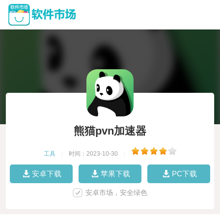
熊猫pvn加速器
工具
|
时间：2023-10-30
|
安卓下载
苹果下载
PC下载
安卓市场，安全绿色