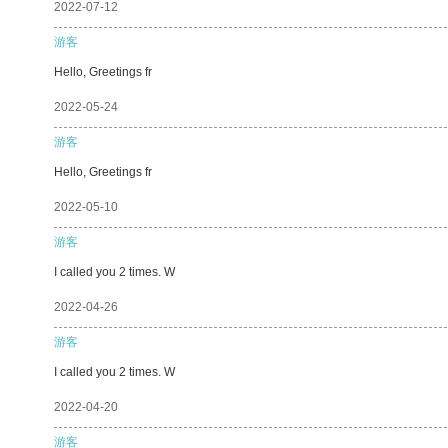
2022-07-12
游客
Hello, Greetings fr
2022-05-24
游客
Hello, Greetings fr
2022-05-10
游客
I called you 2 times. W
2022-04-26
游客
I called you 2 times. W
2022-04-20
游客