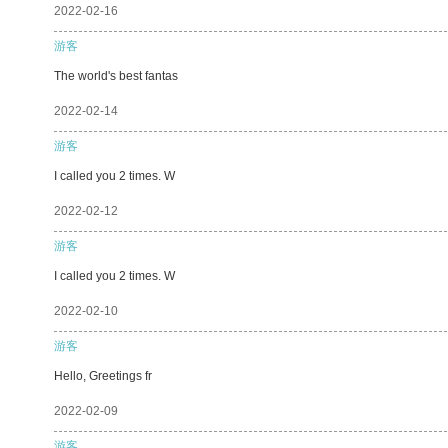
2022-02-16
游客
The world's best fantas
2022-02-14
游客
I called you 2 times. W
2022-02-12
游客
I called you 2 times. W
2022-02-10
游客
Hello, Greetings fr
2022-02-09
游客