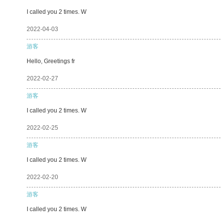
I called you 2 times. W
2022-04-03
游客
Hello, Greetings fr
2022-02-27
游客
I called you 2 times. W
2022-02-25
游客
I called you 2 times. W
2022-02-20
游客
I called you 2 times. W