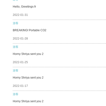
Hello, Greetings fr
2022-01-31
游客
BREAKING! Portable CO2
2022-01-28
游客
Horny Shriya sent you 2
2022-01-25
游客
Horny Shriya sent you 2
2022-01-17
游客
Horny Shriya sent you 2