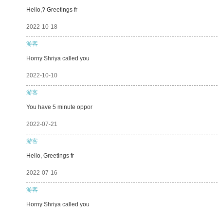
Hello,? Greetings fr
2022-10-18
游客
Horny Shriya called you
2022-10-10
游客
You have 5 minute oppor
2022-07-21
游客
Hello, Greetings fr
2022-07-16
游客
Horny Shriya called you