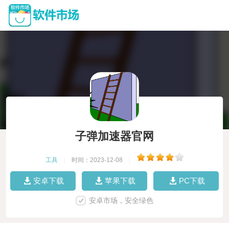
子弹加速器官网
工具
|
时间：2023-12-08
|
安卓下载
苹果下载
PC下载
安卓市场，安全绿色