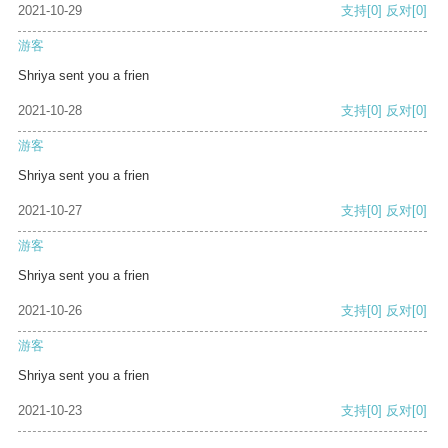
2021-10-29
支持
[0]
反对
[0]
游客
Shriya sent you a frien
2021-10-28
支持
[0]
反对
[0]
游客
Shriya sent you a frien
2021-10-27
支持
[0]
反对
[0]
游客
Shriya sent you a frien
2021-10-26
支持
[0]
反对
[0]
游客
Shriya sent you a frien
2021-10-23
支持
[0]
反对
[0]