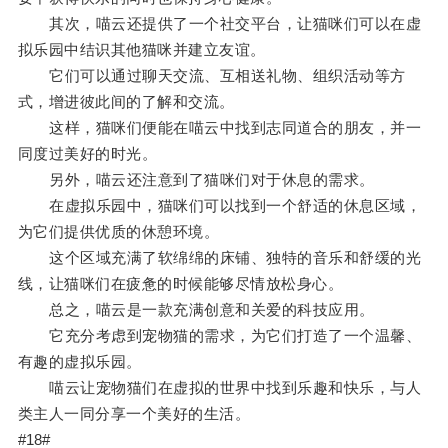
其次，喵云还提供了一个社交平台，让猫咪们可以在虚
拟乐园中结识其他猫咪并建立友谊。
它们可以通过聊天交流、互相送礼物、组织活动等方
式，增进彼此间的了解和交流。
这样，猫咪们便能在喵云中找到志同道合的朋友，并一
同度过美好的时光。
另外，喵云还注意到了猫咪们对于休息的需求。
在虚拟乐园中，猫咪们可以找到一个舒适的休息区域，
为它们提供优质的休憩环境。
这个区域充满了软绵绵的床铺、独特的音乐和舒缓的光
线，让猫咪们在疲惫的时候能够尽情放松身心。
总之，喵云是一款充满创意和关爱的科技应用。
它充分考虑到宠物猫的需求，为它们打造了一个温馨、
有趣的虚拟乐园。
喵云让宠物猫们在虚拟的世界中找到乐趣和快乐，与人
类主人一同分享一个美好的生活。
#18#