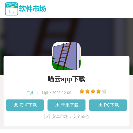
喵云app下载
工具
|
时间：2023-12-09
|
安卓下载
苹果下载
PC下载
安卓市场，安全绿色