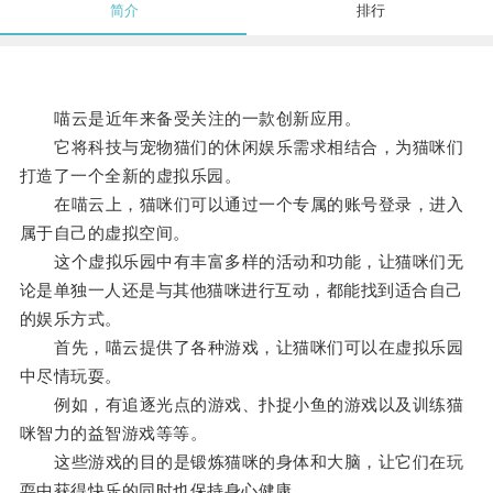
简介
排行
喵云是近年来备受关注的一款创新应用。
它将科技与宠物猫们的休闲娱乐需求相结合，为猫咪们
打造了一个全新的虚拟乐园。
在喵云上，猫咪们可以通过一个专属的账号登录，进入
属于自己的虚拟空间。
这个虚拟乐园中有丰富多样的活动和功能，让猫咪们无
论是单独一人还是与其他猫咪进行互动，都能找到适合自己
的娱乐方式。
首先，喵云提供了各种游戏，让猫咪们可以在虚拟乐园
中尽情玩耍。
例如，有追逐光点的游戏、扑捉小鱼的游戏以及训练猫
咪智力的益智游戏等等。
这些游戏的目的是锻炼猫咪的身体和大脑，让它们在玩
耍中获得快乐的同时也保持身心健康。