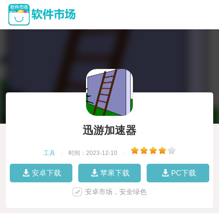
迅游加速器
工具
|
时间：2023-12-10
|
安卓下载
苹果下载
PC下载
安卓市场，安全绿色