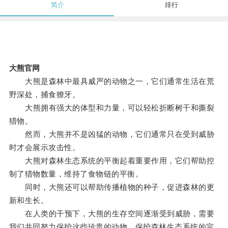
简介
排行
大熊官网
大熊是森林中最具威严的动物之一，它们通常生活在荒
野深处，捕食獠牙。
大熊拥有强大的体型和力量，可以轻松折断树干和撕裂
猎物。
然而，大熊并不是凶猛的动物，它们通常只在受到威胁
时才会展示攻击性。
大熊对森林生态系统的平衡起着重要作用，它们帮助控
制了猎物数量，维持了食物链的平衡。
同时，大熊还可以帮助传播植物的种子，促进森林的更
新和生长。
在人类的干预下，大熊的生存空间逐渐受到威胁，需要
我们共同努力保护这些珍贵的动物，保护森林生态系统的完