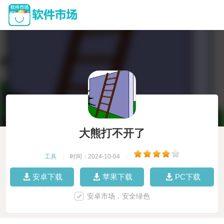
大熊打不开了
工具
|
时间：2024-10-04
|
安卓下载
苹果下载
PC下载
安卓市场，安全绿色