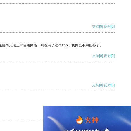
支持
[0]
反对
[0]
速慢而无法正常使用网络，现在有了这个app，我再也不用担心了。
支持
[0]
反对
[0]
支持
[0]
反对
[0]
支持
[0]
反对
[0]