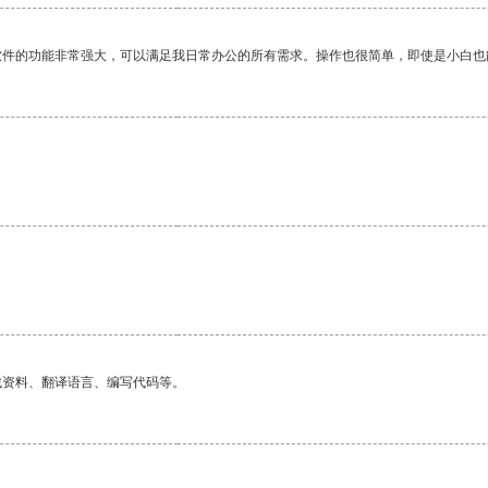
软件的功能非常强大，可以满足我日常办公的所有需求。操作也很简单，即使是小白也
找资料、翻译语言、编写代码等。