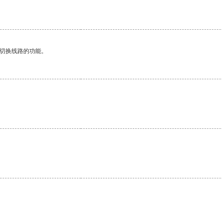
动切换线路的功能。
。