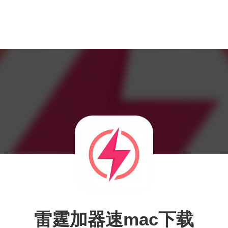
雷霆加器速mac下载