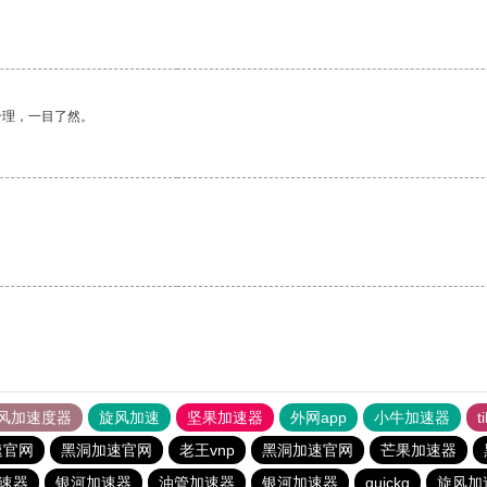
合理，一目了然。
。
风加速度器
旋风加速
坚果加速器
外网app
小牛加速器
t
速官网
黑洞加速官网
老王vnp
黑洞加速官网
芒果加速器
速器
银河加速器
油管加速器
银河加速器
quickq
旋风加