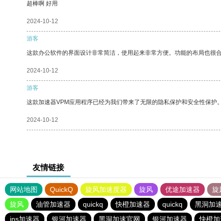
超棒啊 好用
2024-10-12
游客
这款办公软件的界面设计非常简洁，使用起来非常方便。功能的布局也很
2024-10-12
游客
这款加速器VPM应用程序已经为我们带来了无限的隐私保护和安全性保护
2024-10-12
友情链接
网站地图
QuickQ
旋风加速度器
旋风
优途加速器
旋
旋风
油管加速器
quickq
快橙加速器
quickq
黑洞加
ins加速器
银河加速器
黑洞加速官网
银河加速器
快橙加