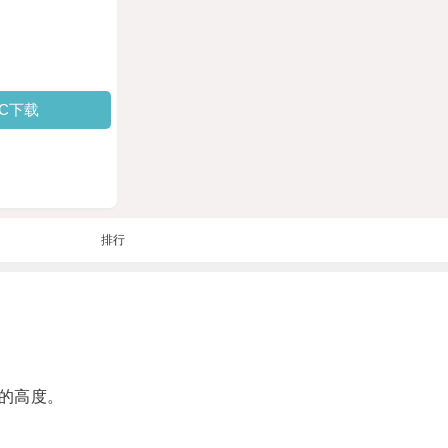
PC下载
排行
的高度。