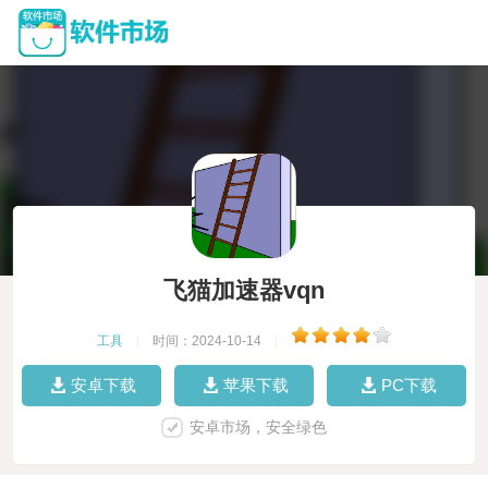
飞猫加速器vqn
工具
|
时间：2024-10-14
|
安卓下载
苹果下载
PC下载
安卓市场，安全绿色