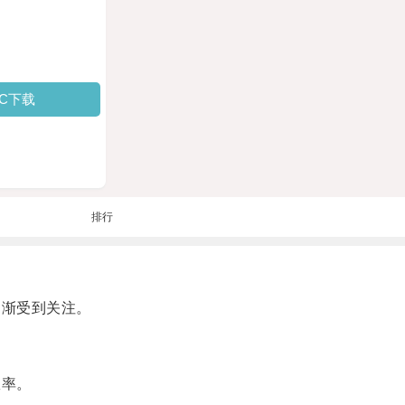
PC下载
排行
逐渐受到关注。
效率。