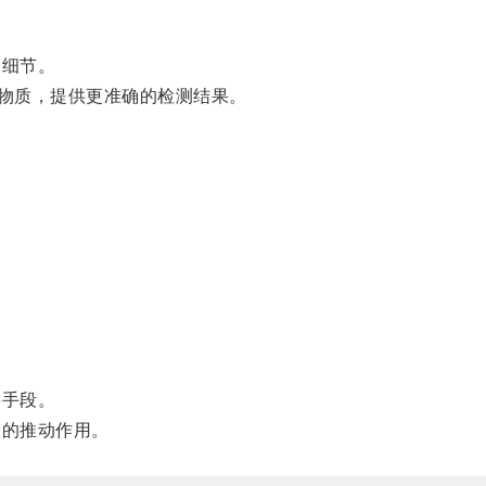
个细节。
物质，提供更准确的检测结果。
要手段。
极的推动作用。