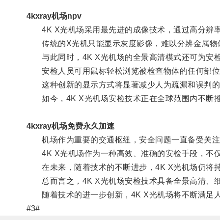
4kxray机场npv
4K X光机场采用最先进的成像技术，通过高分辨
传统的X光机只能显示灰度影像，难以分辨金属物体
与此同时，4K X光机场的全景高清模式还可为安
安检人员可用鼠标轻松浏览被检查物体的任何部位
这种创新的显示方式将显著减少人为疏漏和误判的
如今，4K X光机场安检技术正在全球范围内不断
4kxray机场免费永久加速
机场作为重要的交通枢纽，安全问题一直备受关注
4K X光机场作为一种高效、准确的安检手段，不
在未来，随着技术的不断进步，4K X光机场仍将
总而言之，4K X光机场安检技术具备全景高清、
随着技术的进一步创新，4K X光机场将不断满足
#3#