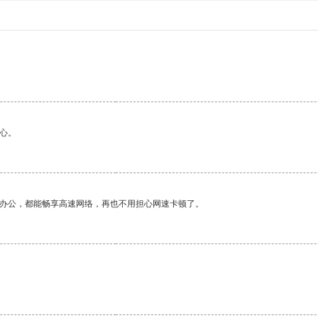
。
心。
作办公，都能畅享高速网络，再也不用担心网速卡顿了。