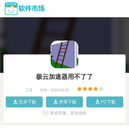
极云加速器用不了了
工具
|
时间：2024-10-20
|
安卓下载
苹果下载
PC下载
安卓市场，安全绿色