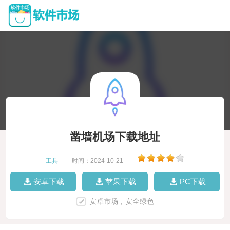
凿墙机场下载地址
工具
|
时间：2024-10-21
|
安卓下载
苹果下载
PC下载
安卓市场，安全绿色