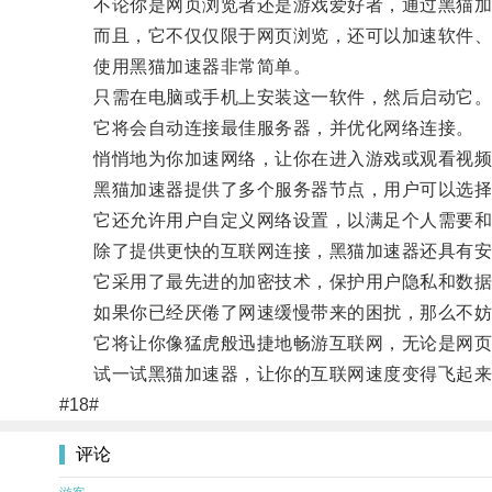
不论你是网页浏览者还是游戏爱好者，通过黑猫加
而且，它不仅仅限于网页浏览，还可以加速软件、
使用黑猫加速器非常简单。
只需在电脑或手机上安装这一软件，然后启动它
它将会自动连接最佳服务器，并优化网络连接。
悄悄地为你加速网络，让你在进入游戏或观看视频
黑猫加速器提供了多个服务器节点，用户可以选择最
它还允许用户自定义网络设置，以满足个人需要和
除了提供更快的互联网连接，黑猫加速器还具有安
它采用了最先进的加密技术，保护用户隐私和数据
如果你已经厌倦了网速缓慢带来的困扰，那么不妨
它将让你像猛虎般迅捷地畅游互联网，无论是网页
试一试黑猫加速器，让你的互联网速度变得飞起来
#18#
评论