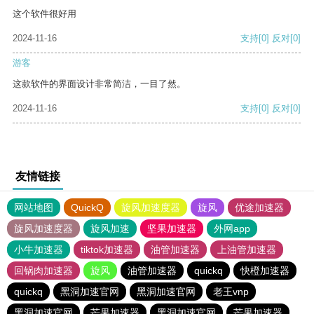
这个软件很好用
2024-11-16
支持
[0]
反对
[0]
游客
这款软件的界面设计非常简洁，一目了然。
2024-11-16
支持
[0]
反对
[0]
友情链接
网站地图
QuickQ
旋风加速度器
旋风
优途加速器
旋风加速度器
旋风加速
坚果加速器
外网app
小牛加速器
tiktok加速器
油管加速器
上油管加速器
回锅肉加速器
旋风
油管加速器
quickq
快橙加速器
quickq
黑洞加速官网
黑洞加速官网
老王vnp
黑洞加速官网
芒果加速器
黑洞加速官网
芒果加速器