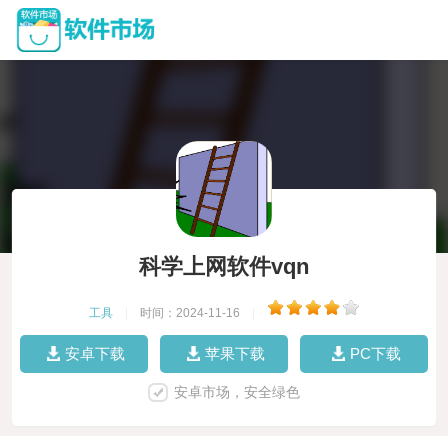
科学上网软件vqn
工具
|
时间：2024-11-16
|
安卓下载
苹果下载
PC下载
安卓市场，安全绿色