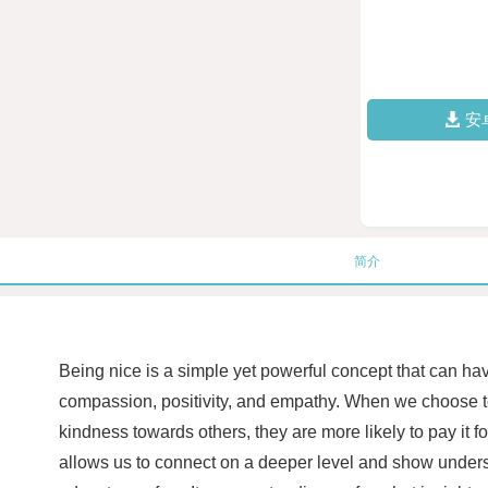
安
简介
Being nice is a simple yet powerful concept that can ha
compassion, positivity, and empathy. When we choose to
kindness towards others, they are more likely to pay it 
allows us to connect on a deeper level and show unders