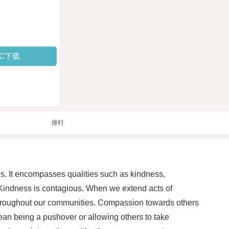
PC下载
排行
us. It encompasses qualities such as kindness,
 Kindness is contagious. When we extend acts of
ad throughout our communities. Compassion towards others
an being a pushover or allowing others to take