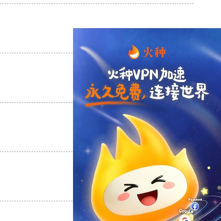
支持
[0]
反对
[0]
支持
[0]
反对
[0]
支持
[0]
反对
[0]
支持
[0]
反对
[0]