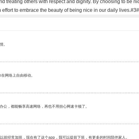
nd treating others with respect and dignity. By choosing to be ni
ffort to embrace the beauty of being nice in our daily lives.#3#
情。
你在网络上自由移动。
作办公，都能畅享高速网络，再也不用担心网速卡顿了。
我以前经常加班，现在有了这个app，我可以提前下班，有更多的时间陪伴家人。