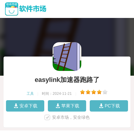
easylink加速器跑路了
工具
|
时间：2024-11-21
|
安卓下载
苹果下载
PC下载
安卓市场，安全绿色