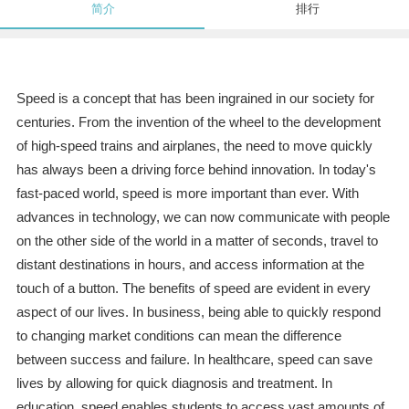
简介
排行
Speed is a concept that has been ingrained in our society for
centuries. From the invention of the wheel to the development
of high-speed trains and airplanes, the need to move quickly
has always been a driving force behind innovation. In today's
fast-paced world, speed is more important than ever. With
advances in technology, we can now communicate with people
on the other side of the world in a matter of seconds, travel to
distant destinations in hours, and access information at the
touch of a button. The benefits of speed are evident in every
aspect of our lives. In business, being able to quickly respond
to changing market conditions can mean the difference
between success and failure. In healthcare, speed can save
lives by allowing for quick diagnosis and treatment. In
education, speed enables students to access vast amounts of