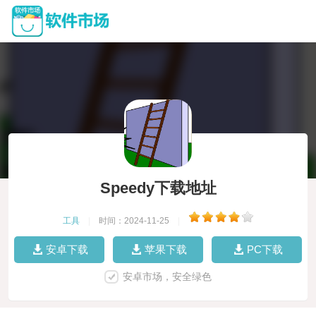
Speedy下载地址
工具
|
时间：2024-11-25
|
安卓下载
苹果下载
PC下载
安卓市场，安全绿色