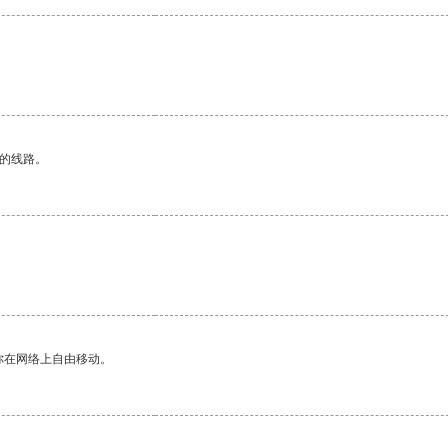
区的线路。
你在网络上自由移动。