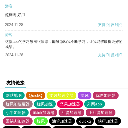
游客
超棒啊 好用
2024-11-28
支持
[0]
反对
[0]
游客
这款app的学习氛围很浓厚，能够激励我不断学习，让我能够取得更好的
成绩。
2024-11-28
支持
[0]
反对
[0]
友情链接
网站地图
QuickQ
旋风加速度器
旋风
优途加速器
旋风加速度器
旋风加速
坚果加速器
外网app
小牛加速器
tiktok加速器
油管加速器
上油管加速器
回锅肉加速器
旋风
油管加速器
quickq
快橙加速器