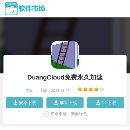
DuangCloud免费永久加速
工具
|
时间：2024-11-28
|
安卓下载
苹果下载
PC下载
安卓市场，安全绿色