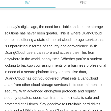
简介
排行
In today's digital age, the need for reliable and secure storage
solutions has never been greater. This is where DuangCloud
comes in, offering a state-of-the-art cloud storage service that
is unparalleled in terms of security and convenience. With
DuangCloud, users can store and access their files from
anywhere in the world, at any time. Whether you're a student
looking to backup your assignments or a business professional
in need of a secure platform for your sensitive data,
DuangCloud has got you covered. What sets DuangCloud
apart from other cloud storage services is its commitment to
security. With advanced encryption protocols and regular
security updates, users can trust that their data is safe and
protected at all times. Say goodbye to unreliable hard drives
and clunky USB sticks - DuangCloud is here to revolutionize