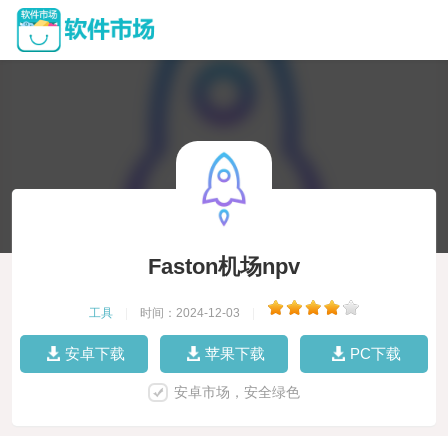
Faston机场npv
工具
|
时间：2024-12-03
|
安卓下载
苹果下载
PC下载
安卓市场，安全绿色