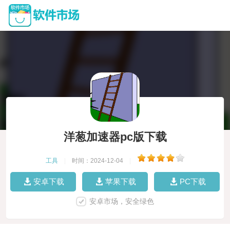
洋葱加速器pc版下载
工具
|
时间：2024-12-04
|
安卓下载
苹果下载
PC下载
安卓市场，安全绿色