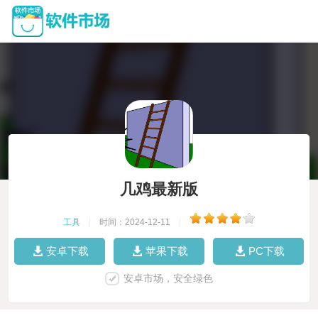
几鸡最新版
工具
|
时间：2024-12-11
|
安卓下载
苹果下载
PC下载
安卓市场，安全绿色