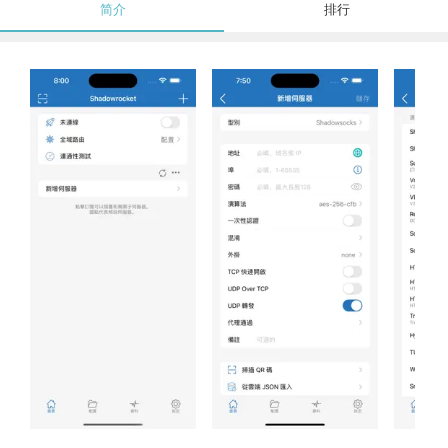
简介
排行