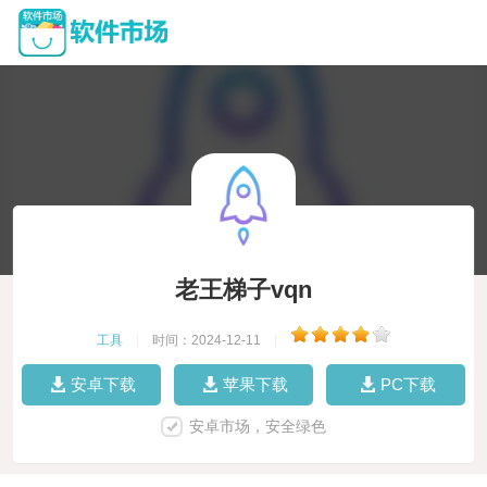
老王梯子vqn
工具
|
时间：2024-12-11
|
安卓下载
苹果下载
PC下载
安卓市场，安全绿色