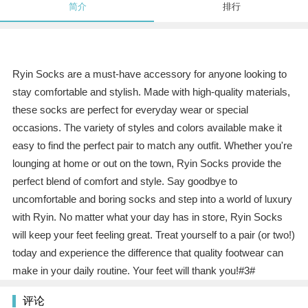
简介
排行
Ryin Socks are a must-have accessory for anyone looking to
stay comfortable and stylish. Made with high-quality materials,
these socks are perfect for everyday wear or special
occasions. The variety of styles and colors available make it
easy to find the perfect pair to match any outfit. Whether you're
lounging at home or out on the town, Ryin Socks provide the
perfect blend of comfort and style. Say goodbye to
uncomfortable and boring socks and step into a world of luxury
with Ryin. No matter what your day has in store, Ryin Socks
will keep your feet feeling great. Treat yourself to a pair (or two!)
today and experience the difference that quality footwear can
make in your daily routine. Your feet will thank you!#3#
评论