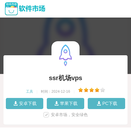
ssr机场vps
工具
|
时间：2024-12-16
|
安卓下载
苹果下载
PC下载
安卓市场，安全绿色