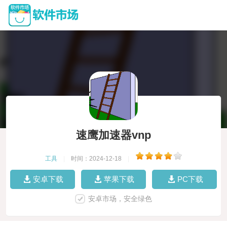
速鹰加速器vnp
工具
|
时间：2024-12-18
|
安卓下载
苹果下载
PC下载
安卓市场，安全绿色