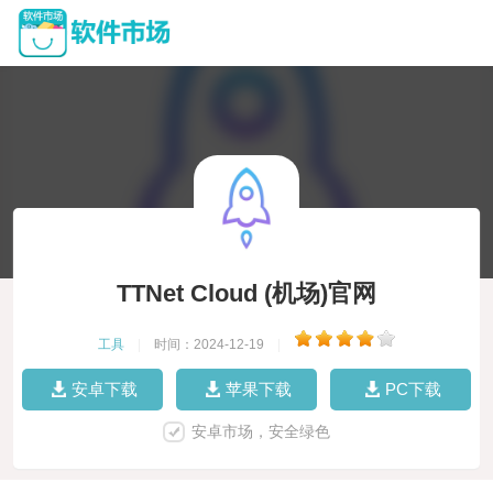
TTNet Cloud (机场)官网
工具
|
时间：2024-12-19
|
安卓下载
苹果下载
PC下载
安卓市场，安全绿色