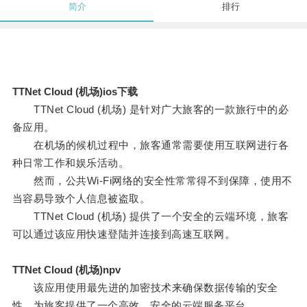
简介
排行
TTNet Cloud (机场)ios下载
TTNet Cloud (机场) 是针对广大旅客的一款旅行中的必
备应用。
在机场的候机过程中，旅客通常需要使用互联网进行各
种日常工作和娱乐活动。
然而，公共Wi-Fi网络的安全性常常得不到保障，使用不
当容易导致个人信息被盗取。
TTNet Cloud (机场) 提供了一个安全的云端环境，旅客
可以通过该应用快速登陆并连接到高速互联网。
TTNet Cloud (机场)npv
该应用使用最先进的加密技术来确保数据传输的安全
性，为旅客提供了一个高效、安全的云端服务平台。