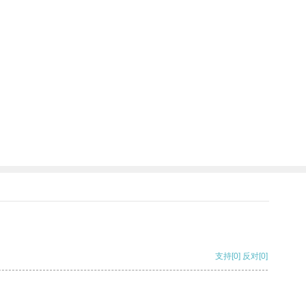
支持
[0]
反对
[0]