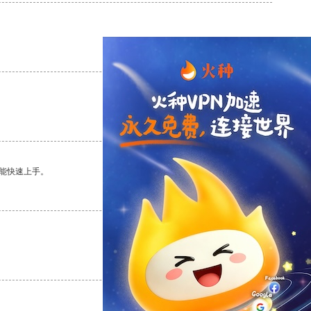
支持
[0]
反对
[0]
支持
[0]
反对
[0]
能快速上手。
支持
[0]
反对
[0]
支持
[0]
反对
[0]