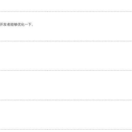
望开发者能够优化一下。
。