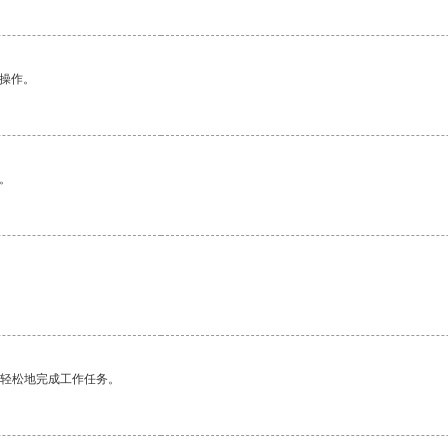
悉操作。
。
更轻松地完成工作任务。