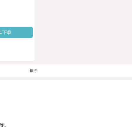
PC下载
排行
等。