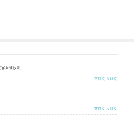
好的加速效果。
支持
[0]
反对
[0]
支持
[0]
反对
[0]