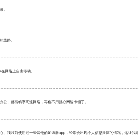
绩。
区的线路。
你在网络上自由移动。
作办公，都能畅享高速网络，再也不用担心网速卡顿了。
放心。我以前使用过一些其他的加速器app，经常会出现个人信息泄露的情况，这让我