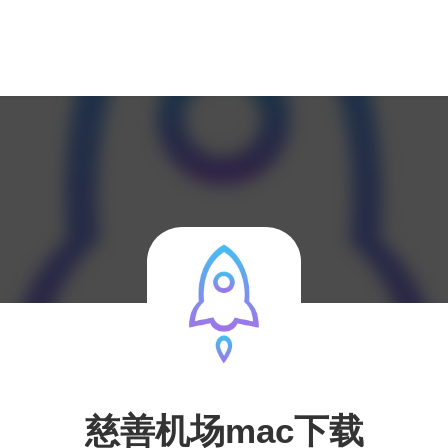
慈善机场mac下载