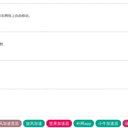
你在网络上自由移动。
野。
风加速度器
旋风加速
坚果加速器
外网app
小牛加速器
t