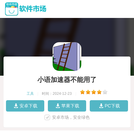
小语加速器不能用了
工具
|
时间：2024-12-23
|
安卓下载
苹果下载
PC下载
安卓市场，安全绿色