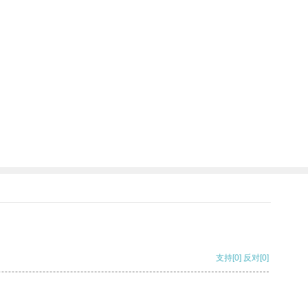
支持
[0]
反对
[0]