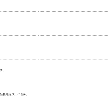
。
情。
更轻松地完成工作任务。