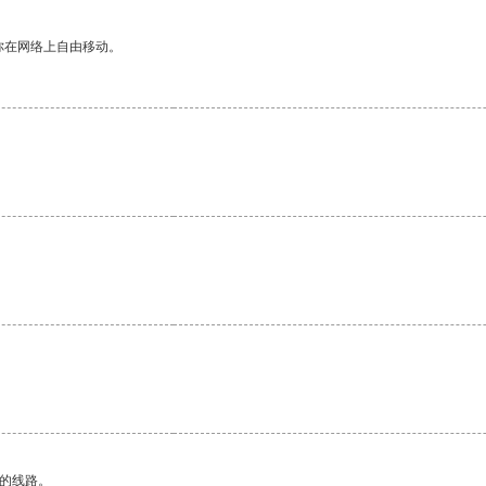
你在网络上自由移动。
区的线路。