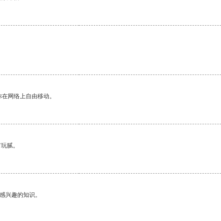
你在网络上自由移动。
有玩腻。
己感兴趣的知识。