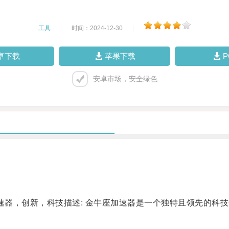
工具
|
时间：2024-12-30
|
卓下载
苹果下载
安卓市场，安全绿色
器，创新，科技描述: 金牛座加速器是一个独特且领先的科