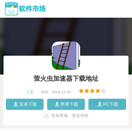
萤火虫加速器下载地址
工具
|
时间：2024-12-30
|
安卓下载
苹果下载
PC下载
安卓市场，安全绿色