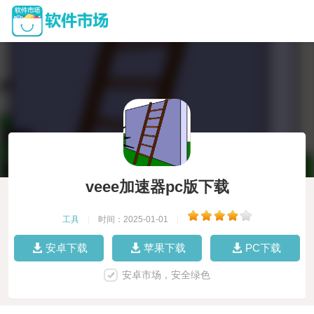
veee加速器pc版下载
工具
|
时间：2025-01-01
|
安卓下载
苹果下载
PC下载
安卓市场，安全绿色