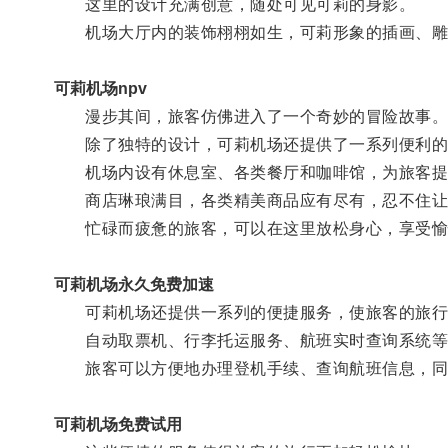
这里的设计充满创意，随处可见可莉的身影。
机场大厅内的装饰栩栩如生，可莉形象的插画、雕
可莉机场npv
漫步其间，旅客仿佛进入了一个奇妙的冒险故事
除了独特的设计，可莉机场还提供了一系列便利的
机场内设有休息室、各类餐厅和咖啡馆，为旅客提
商店琳琅满目，各类精美商品应有尽有，忍不住让
忙碌而疲惫的旅客，可以在这里放松身心，享受愉
可莉机场永久免费加速
可莉机场还提供一系列的便捷服务，使旅客的旅行
自动取票机、行李托运服务、航班实时查询系统等
旅客可以方便地办理登机手续、查询航班信息，同
可莉机场免费试用