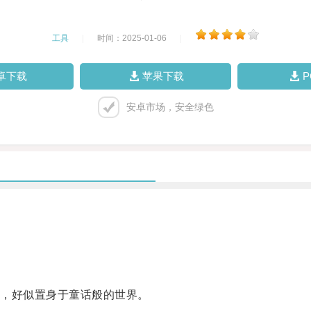
工具
|
时间：2025-01-06
|
卓下载
苹果下载
安卓市场，安全绿色
，好似置身于童话般的世界。