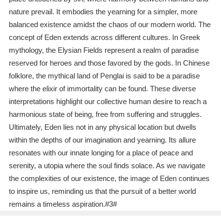
nature prevail. It embodies the yearning for a simpler, more
balanced existence amidst the chaos of our modern world. The
concept of Eden extends across different cultures. In Greek
mythology, the Elysian Fields represent a realm of paradise
reserved for heroes and those favored by the gods. In Chinese
folklore, the mythical land of Penglai is said to be a paradise
where the elixir of immortality can be found. These diverse
interpretations highlight our collective human desire to reach a
harmonious state of being, free from suffering and struggles.
Ultimately, Eden lies not in any physical location but dwells
within the depths of our imagination and yearning. Its allure
resonates with our innate longing for a place of peace and
serenity, a utopia where the soul finds solace. As we navigate
the complexities of our existence, the image of Eden continues
to inspire us, reminding us that the pursuit of a better world
remains a timeless aspiration.#3#