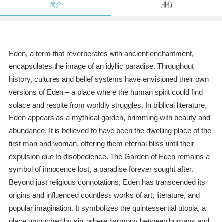
简介
排行
Eden, a term that reverberates with ancient enchantment,
encapsulates the image of an idyllic paradise. Throughout
history, cultures and belief systems have envisioned their own
versions of Eden – a place where the human spirit could find
solace and respite from worldly struggles. In biblical literature,
Eden appears as a mythical garden, brimming with beauty and
abundance. It is believed to have been the dwelling place of the
first man and woman, offering them eternal bliss until their
expulsion due to disobedience. The Garden of Eden remains a
symbol of innocence lost, a paradise forever sought after.
Beyond just religious connotations, Eden has transcended its
origins and influenced countless works of art, literature, and
popular imagination. It symbolizes the quintessential utopia, a
place untouched by sin, where harmony between humans and