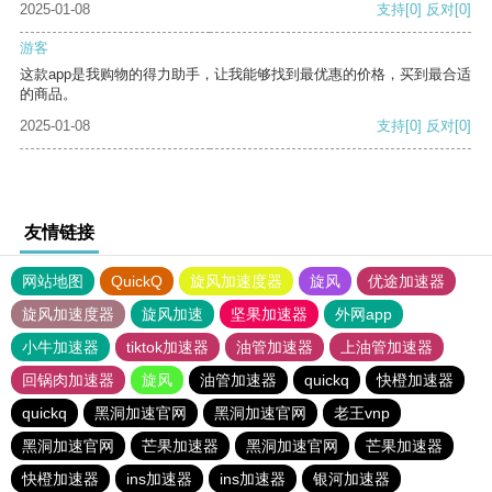
2025-01-08
支持
[0]
反对
[0]
游客
这款app是我购物的得力助手，让我能够找到最优惠的价格，买到最合适
的商品。
2025-01-08
支持
[0]
反对
[0]
友情链接
网站地图
QuickQ
旋风加速度器
旋风
优途加速器
旋风加速度器
旋风加速
坚果加速器
外网app
小牛加速器
tiktok加速器
油管加速器
上油管加速器
回锅肉加速器
旋风
油管加速器
quickq
快橙加速器
quickq
黑洞加速官网
黑洞加速官网
老王vnp
黑洞加速官网
芒果加速器
黑洞加速官网
芒果加速器
快橙加速器
ins加速器
ins加速器
银河加速器