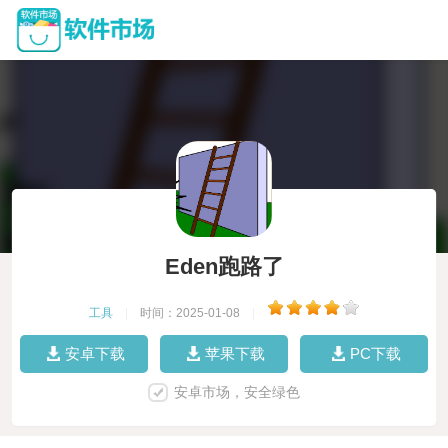
Eden跑路了
工具
|
时间：2025-01-08
|
安卓下载
苹果下载
PC下载
安卓市场，安全绿色