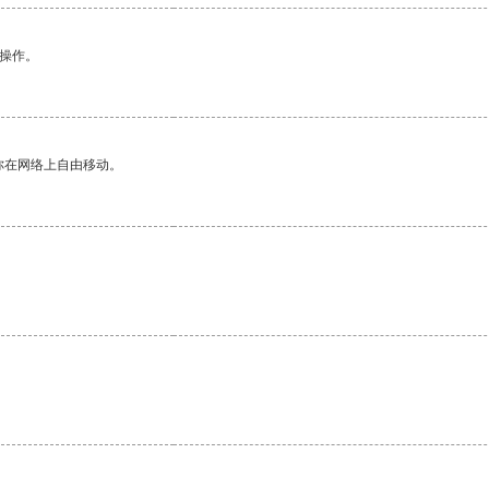
悉操作。
你在网络上自由移动。
。