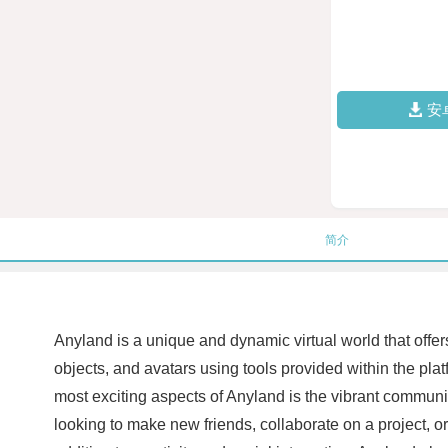
安
简介
Anyland is a unique and dynamic virtual world that offer
objects, and avatars using tools provided within the pla
most exciting aspects of Anyland is the vibrant communi
looking to make new friends, collaborate on a project, or 