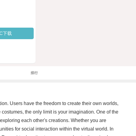
PC下载
排行
ction. Users have the freedom to create their own worlds,
costumes, the only limit is your imagination. One of the
 exploring each other's creations. Whether you are
ties for social interaction within the virtual world. In