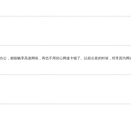
作办公，都能畅享高速网络，再也不用担心网速卡顿了。以前出差的时候，经常因为网